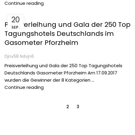
Continue reading
PRESSEARTIKEL
20
Preisverleihung und Gala der 250 Top
SEP.
Tagungshotels Deutschlands im
Gasometer Pforzheim
Djnv58 Ndvjn6
Preisverleihung und Gala der 250 Top Tagungshotels
Deutschlands Gasometer Pforzheim Am 17.09.2017
wurden die Gewinner der 8 Kategorien ...
Continue reading
1
2
3