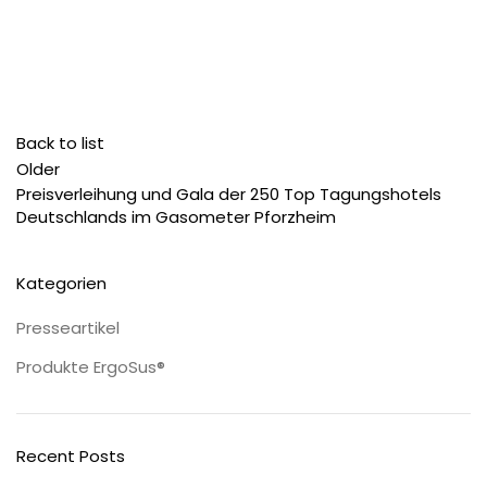
Back to list
Older
Preisverleihung und Gala der 250 Top Tagungshotels
Deutschlands im Gasometer Pforzheim
Kategorien
Presseartikel
Produkte ErgoSus®
Recent Posts