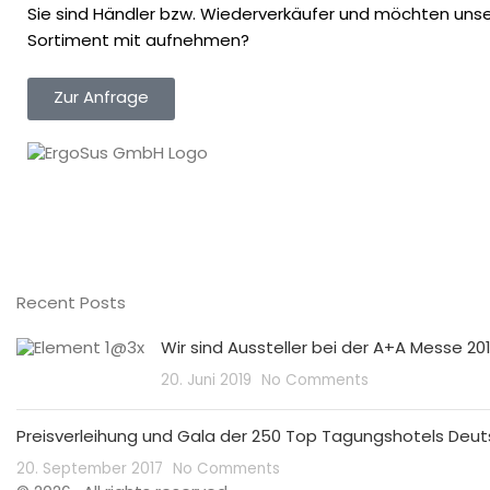
Sie sind Händler bzw. Wiederverkäufer und möchten unser
Sortiment mit aufnehmen?
Zur Anfrage
Recent Posts
Wir sind Aussteller bei der A+A Messe 201
20. Juni 2019
No Comments
Preisverleihung und Gala der 250 Top Tagungshotels Deu
20. September 2017
No Comments