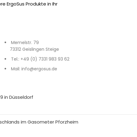
e ErgoSus Produkte in Ihr
Memelstr. 79
73312 Geislingen Steige
Tel.: +49 (0) 7331 983 93 62
Mail: info@ergosus.de
9 in Düsseldorf
tschlands im Gasometer Pforzheim