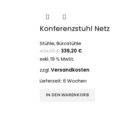
-20%
Konferenzstuhl Netz
Stühle
,
Bürostühle
339,20
€
424,00
€
exkl. 19 % MwSt.
zzgl.
Versandkosten
Lieferzeit:
6 Wochen
IN DEN WARENKORB