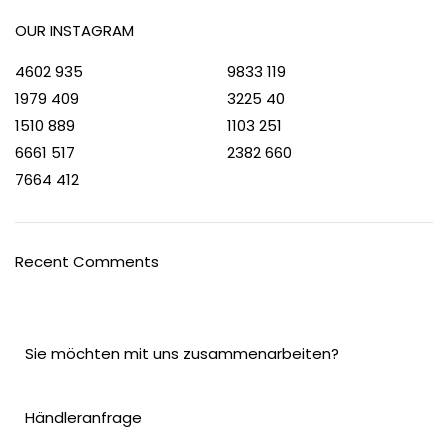
OUR INSTAGRAM
4602
935
9833
119
1979
409
3225
40
1510
889
1103
251
6661
517
2382
660
7664
412
Recent Comments
Sie möchten mit uns zusammenarbeiten?
Händleranfrage