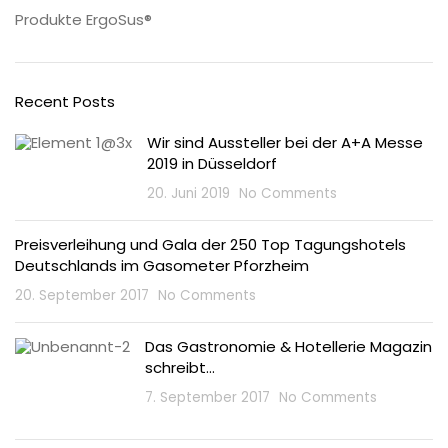
Produkte ErgoSus®
Recent Posts
Wir sind Aussteller bei der A+A Messe
2019 in Düsseldorf
20. Juni 2019
No Comments
Preisverleihung und Gala der 250 Top Tagungshotels
Deutschlands im Gasometer Pforzheim
20. September 2017
No Comments
Das Gastronomie & Hotellerie Magazin
schreibt…
7. September 2017
No Comments