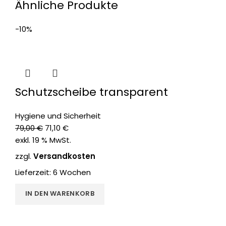
Ähnliche Produkte
-10%
Schutzscheibe transparent
Hygiene und Sicherheit
79,00
€
71,10
€
exkl. 19 % MwSt.
zzgl.
Versandkosten
Lieferzeit:
6 Wochen
IN DEN WARENKORB