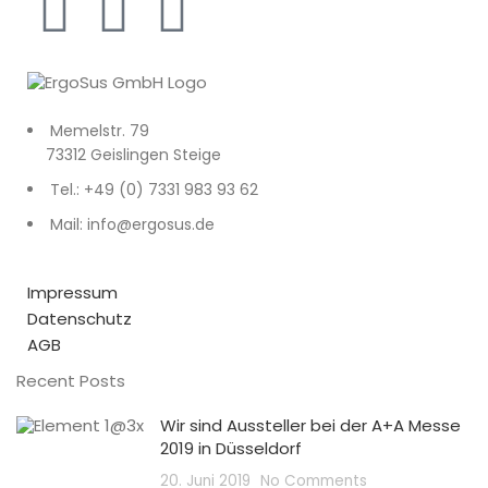
Memelstr. 79
73312 Geislingen Steige
Tel.: +49 (0) 7331 983 93 62
Mail: info@ergosus.de
Impressum
Datenschutz
AGB
Recent Posts
Wir sind Aussteller bei der A+A Messe
2019 in Düsseldorf
20. Juni 2019
No Comments