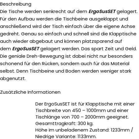
Beschreibung
Die Tische werden senkrecht auf dem
ErgoSusSET
gelagert.
Für den Aufbau werden die Tischbeine ausgeklappt und
anschließend wird der Tisch einfach über die eigene Achse
gedreht. Genau so einfach und schnell sind die Klapptische
auch wieder abgebaut und können platzsparend auf
dem
ErgoSusSET
gelagert werden. Das spart Zeit und Geld.
Die geniale Dreh-Bewegung ist dabei nicht nur besonders
schonend für den Rücken, sondern auch für das Material
selbst. Denn Tischbeine und Boden werden weniger stark
abgenutzt.
Zusätzliche Informationen
Der ErgoSusSET ist für Klapptische mit einer
Tischbreite von 450 – 1000mm und einer
Tischlänge von 700 – 2000mm geeignet.
Gesamttragkraft: 300 kg.
Höhe im unbeladenem Zustand: 1233mm /
Niedrige Variante: 1133mm.