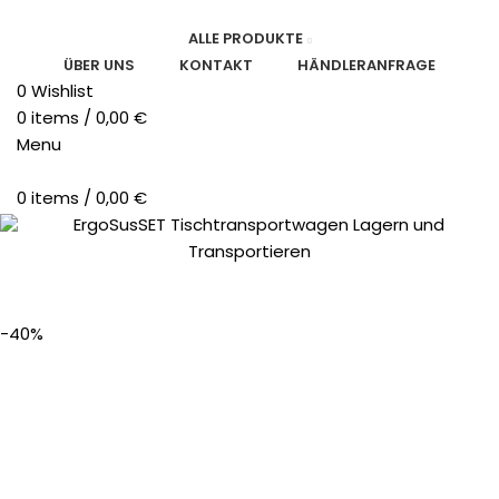
ALLE PRODUKTE
ÜBER UNS
KONTAKT
HÄNDLERANFRAGE
0
Wishlist
0
items
/
0,00
€
Menu
0
items
/
0,00
€
-40%