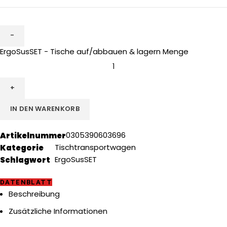
ErgoSusSET - Tische auf/abbauen & lagern Menge
IN DEN WARENKORB
Artikelnummer
0305390603696
Kategorie
Tischtransportwagen
Schlagwort
ErgoSusSET
DATENBLATT
Beschreibung
Zusätzliche Informationen