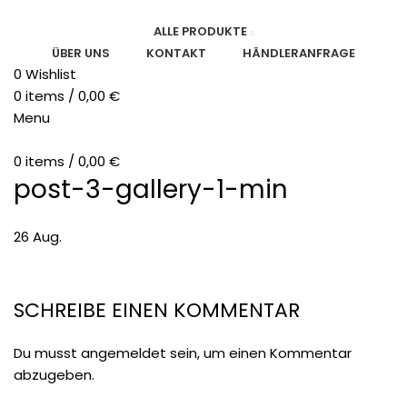
ALLE PRODUKTE
ÜBER UNS
KONTAKT
HÄNDLERANFRAGE
0
Wishlist
0
items
/
0,00
€
Menu
0
items
/
0,00
€
post-3-gallery-1-min
26
Aug.
SCHREIBE EINEN KOMMENTAR
Du musst
angemeldet
sein, um einen Kommentar
abzugeben.