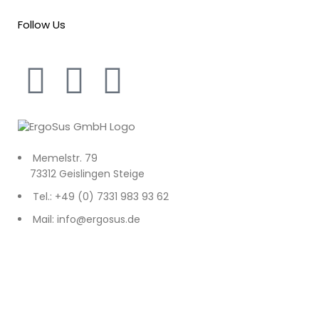
Follow Us
Memelstr. 79
73312 Geislingen Steige
Tel.: +49 (0) 7331 983 93 62
Mail: info@ergosus.de
Impressum
Datenschutz
AGB