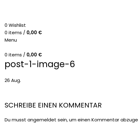
0
Wishlist
0
items
/
0,00
€
Menu
0
items
/
0,00
€
post-1-image-6
26
Aug.
SCHREIBE EINEN KOMMENTAR
Du musst
angemeldet
sein, um einen Kommentar abzuge