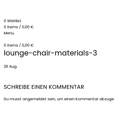
0
Wishlist
0
items
/
0,00
€
Menu
0
items
/
0,00
€
lounge-chair-materials-3
26
Aug.
SCHREIBE EINEN KOMMENTAR
Du musst
angemeldet
sein, um einen Kommentar abzuge