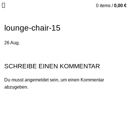
0
items
/
0,00
€
lounge-chair-15
26
Aug.
SCHREIBE EINEN KOMMENTAR
Du musst
angemeldet
sein, um einen Kommentar
abzugeben.