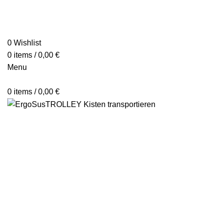
0
Wishlist
0
items
/
0,00
€
Menu
0
items
/
0,00
€