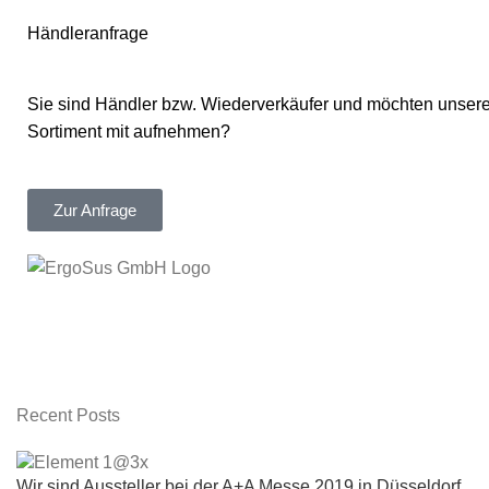
Händleranfrage
Sie sind Händler bzw. Wiederverkäufer und möchten unsere
Sortiment mit aufnehmen?
Zur Anfrage
Recent Posts
Wir sind Aussteller bei der A+A Messe 2019 in Düsseldorf