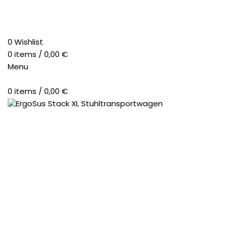
0
Wishlist
0
items
/
0,00
€
Menu
0
items
/
0,00
€