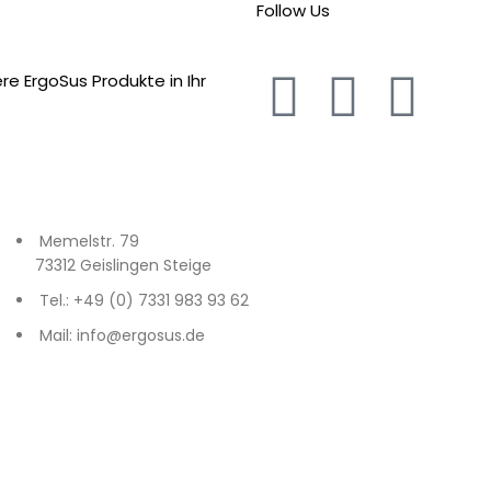
Follow Us
e ErgoSus Produkte in Ihr
Memelstr. 79
73312 Geislingen Steige
Tel.: +49 (0) 7331 983 93 62
Mail: info@ergosus.de
f