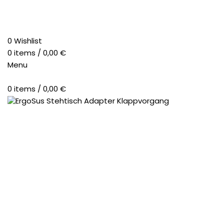
0
Wishlist
0
items
/
0,00
€
Menu
0
items
/
0,00
€