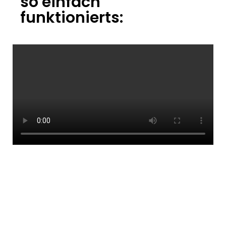
so einfach
funktionierts: