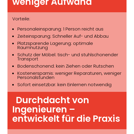
weniger Aufwand
Vorteile:
Personaleinsparung: 1 Person reicht aus
Zeiteinsparung: Schneller Auf- und Abbau
Platzsparende Lagerung: optimale
Raumnutzung
Schutz der Möbel: tisch- und stuhlschonender
Transport
Bodenschonend: kein Ziehen oder Rutschen
Kostenersparnis: weniger Reparaturen, weniger
Personalstunden
Sofort einsetzbar: kein Einlernen notwendig
Durchdacht von
Ingenieuren –
entwickelt für die Praxis