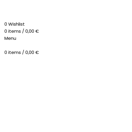
0
Wishlist
0
items
/
0,00
€
Menu
0
items
/
0,00
€