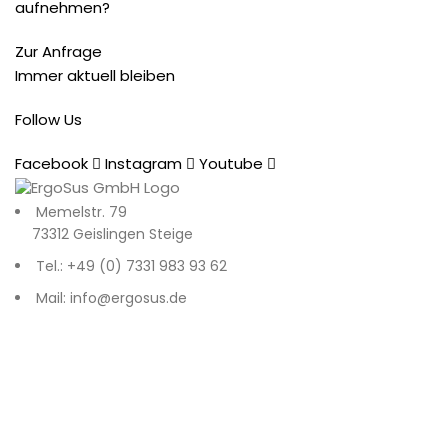
aufnehmen?
Zur Anfrage
Immer aktuell bleiben
Follow Us
Facebook
Instagram
Youtube
Memelstr. 79
73312 Geislingen Steige
Tel.: +49 (0) 7331 983 93 62
Mail: info@ergosus.de
Impressum
Datenschutz
AGB
Recent Posts
© 2026
. All rights reserved