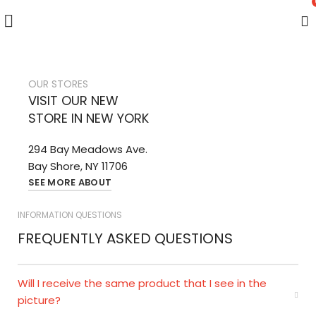
OUR STORES
VISIT OUR NEW
STORE IN NEW YORK
294 Bay Meadows Ave.
Bay Shore, NY 11706
SEE MORE ABOUT
INFORMATION QUESTIONS
FREQUENTLY ASKED QUESTIONS
Will I receive the same product that I see in the
picture?