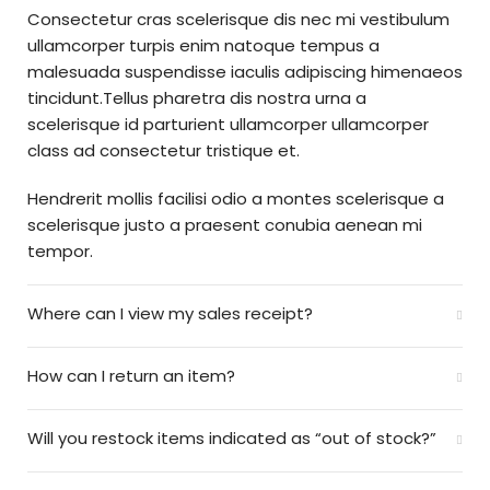
Consectetur cras scelerisque dis nec mi vestibulum
ullamcorper turpis enim natoque tempus a
malesuada suspendisse iaculis adipiscing himenaeos
tincidunt.Tellus pharetra dis nostra urna a
scelerisque id parturient ullamcorper ullamcorper
class ad consectetur tristique et.
Hendrerit mollis facilisi odio a montes scelerisque a
scelerisque justo a praesent conubia aenean mi
tempor.
Where can I view my sales receipt?
How can I return an item?
Will you restock items indicated as “out of stock?”