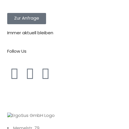
Zur Anfrage
Immer aktuell bleiben
Follow Us
Memelstr. 79