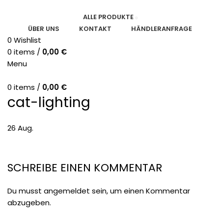
ALLE PRODUKTE
ÜBER UNS
KONTAKT
HÄNDLERANFRAGE
0
Wishlist
0
items
/
0,00
€
Menu
0
items
/
0,00
€
cat-lighting
26
Aug.
SCHREIBE EINEN KOMMENTAR
Du musst
angemeldet
sein, um einen Kommentar
abzugeben.