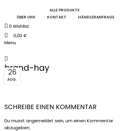
ALLE PRODUKTE
ÜBER UNS
KONTAKT
HÄNDLERANFRAGE
0
Wishlist
0,00
€
Menu
brand-hay
26
AUG.
SCHREIBE EINEN KOMMENTAR
Du musst
angemeldet
sein, um einen Kommentar
abzugeben.