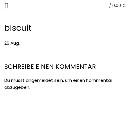
/
0,00
€
biscuit
26
Aug.
SCHREIBE EINEN KOMMENTAR
Du musst
angemeldet
sein, um einen Kommentar
abzugeben.