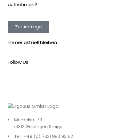
aufnehmen?
Zur Anfrage
Immer aktuell bleiben
Follow Us
Memelstr. 79
73312 Geislingen Steige
Tel.: +49 (0) 7331 983 93 62