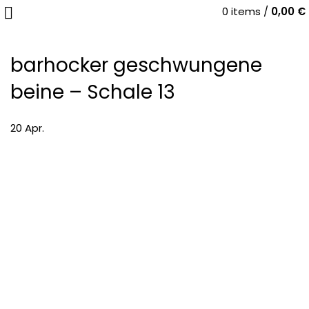
0
items
/
0,00
€
barhocker geschwungene
beine – Schale 13
20
Apr.