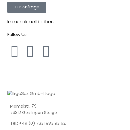
Zur Anfrage
Immer aktuell bleiben
Follow Us
Memelstr. 79
73312 Geislingen Steige
Tel.: +49 (0) 7331 983 93 62