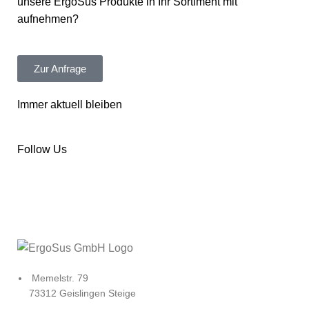
unsere ErgoSus Produkte in Ihr Sortiment mit
aufnehmen?
Zur Anfrage
Immer aktuell bleiben
Follow Us
Memelstr. 79
73312 Geislingen Steige