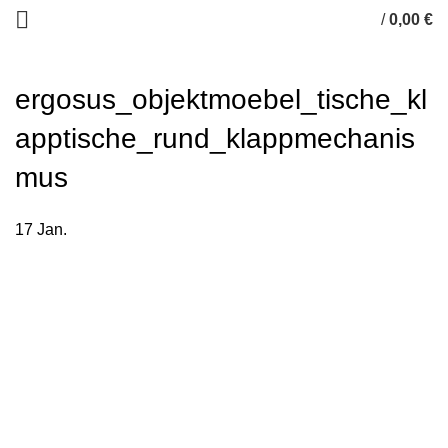
/
0,00
€
ergosus_objektmoebel_tische_kl
apptische_rund_klappmechanis
mus
17
Jan.