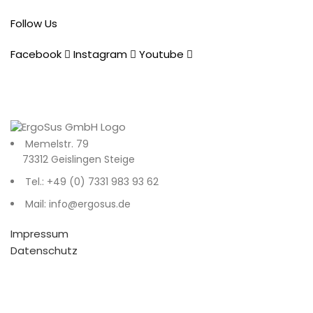
Follow Us
Facebook
Instagram
Youtube
Memelstr. 79
73312 Geislingen Steige
Tel.: +49 (0) 7331 983 93 62
Mail: info@ergosus.de
Impressum
Datenschutz
AGB
Recent Posts