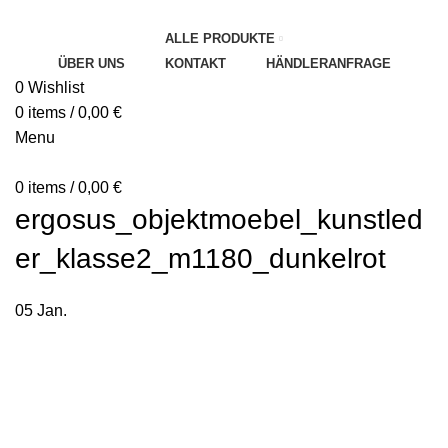
ALLE PRODUKTE
ÜBER UNS
KONTAKT
HÄNDLERANFRAGE
0
Wishlist
0
items
/
0,00
€
Menu
0
items
/
0,00
€
ergosus_objektmoebel_kunstled
er_klasse2_m1180_dunkelrot
05
Jan.