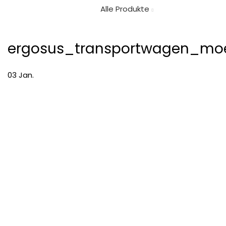
Alle Produkte
ergosus_transportwagen_moeb
03
Jan.