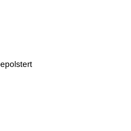
epolstert