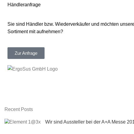
Händleranfrage
Sie sind Händler bzw. Wiederverkäufer und möchten unsere
Sortiment mit aufnehmen?
Zur Anfrage
Recent Posts
Wir sind Aussteller bei der A+A Messe 20
20. Juni 2019
No Comments