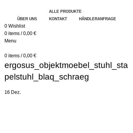
ALLE PRODUKTE
ÜBER UNS
KONTAKT
HÄNDLERANFRAGE
0
Wishlist
0
items
/
0,00
€
Menu
0
items
/
0,00
€
ergosus_objektmoebel_stuhl_sta
pelstuhl_blaq_schraeg
16
Dez.