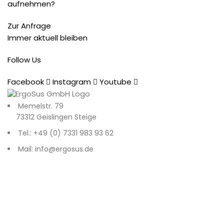
aufnehmen?
Zur Anfrage
Immer aktuell bleiben
Follow Us
Facebook
Instagram
Youtube
Memelstr. 79
73312 Geislingen Steige
Tel.: +49 (0) 7331 983 93 62
Mail: info@ergosus.de
Impressum
Datenschutz
AGB
Recent Posts
© 2026
. All rights reserved