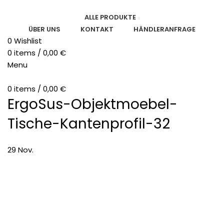
ALLE PRODUKTE
ÜBER UNS
KONTAKT
HÄNDLERANFRAGE
0
Wishlist
0
items
/
0,00
€
Menu
0
items
/
0,00
€
ErgoSus-Objektmoebel-
Tische-Kantenprofil-32
29
Nov.