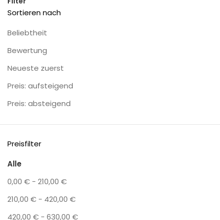
Filter
Sortieren nach
Beliebtheit
Bewertung
Neueste zuerst
Preis: aufsteigend
Preis: absteigend
Preisfilter
Alle
0,00
€
-
210,00
€
210,00
€
-
420,00
€
420,00
€
-
630,00
€