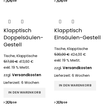
Close
Close
-20%
-20%
Klapptisch
Klapptisch
Doppelsäulen-
Einsäulen-Gestell
Gestell
Tische
,
Klapptische
530,00
€
424,00
€
Tische
,
Klapptische
exkl. 19 % MwSt.
517,00
€
413,60
€
exkl. 19 % MwSt.
zzgl.
Versandkosten
zzgl.
Versandkosten
Lieferzeit:
6 Wochen
Lieferzeit:
6 Wochen
IN DEN WARENKORB
IN DEN WARENKORB
Close
Close
-20%
-20%