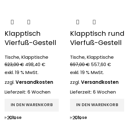
Klapptisch
Klapptisch rund
Vierfuß-Gestell
Vierfuß-Gestell
Tische
,
Klapptische
Tische
,
Klapptische
623,00
€
498,40
€
697,00
€
557,60
€
exkl. 19 % MwSt.
exkl. 19 % MwSt.
zzgl.
Versandkosten
zzgl.
Versandkosten
Lieferzeit:
6 Wochen
Lieferzeit:
6 Wochen
IN DEN WARENKORB
IN DEN WARENKORB
Close
Close
-20%
-20%