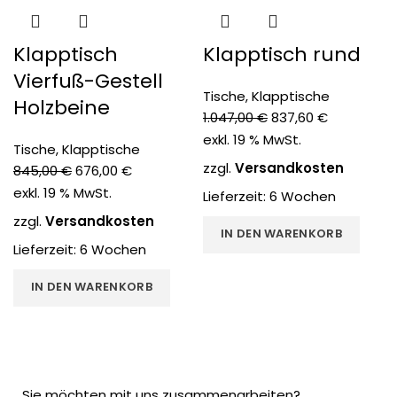
Klapptisch
Klapptisch rund
Vierfuß-Gestell
Tische
,
Klapptische
Holzbeine
1.047,00
€
837,60
€
exkl. 19 % MwSt.
Tische
,
Klapptische
zzgl.
Versandkosten
845,00
€
676,00
€
exkl. 19 % MwSt.
Lieferzeit:
6 Wochen
zzgl.
Versandkosten
IN DEN WARENKORB
Lieferzeit:
6 Wochen
IN DEN WARENKORB
Sie möchten mit uns zusammenarbeiten?