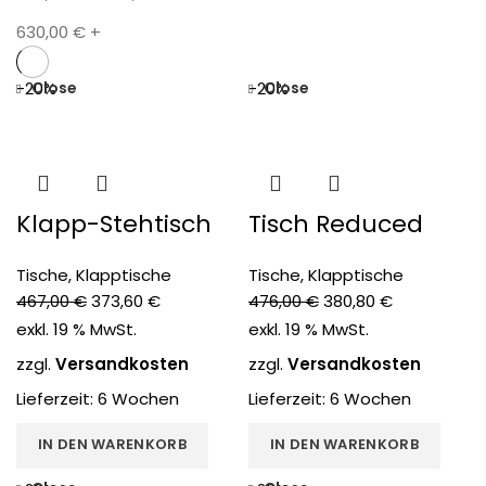
630,00
€
+
Close
Close
-20%
-20%
Klapp-Stehtisch
Tisch Reduced
Tische
,
Klapptische
Tische
,
Klapptische
467,00
€
373,60
€
476,00
€
380,80
€
exkl. 19 % MwSt.
exkl. 19 % MwSt.
zzgl.
Versandkosten
zzgl.
Versandkosten
Lieferzeit:
6 Wochen
Lieferzeit:
6 Wochen
IN DEN WARENKORB
IN DEN WARENKORB