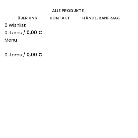
ALLE PRODUKTE
ÜBER UNS
KONTAKT
HÄNDLERANFRAGE
0
Wishlist
0
items
/
0,00
€
Menu
0
items
/
0,00
€