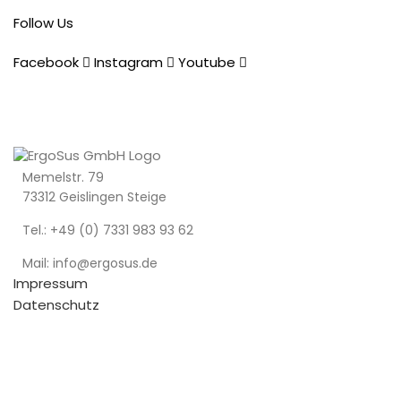
Follow Us
Facebook
Instagram
Youtube
Memelstr. 79
73312 Geislingen Steige
Tel.: +49 (0) 7331 983 93 62
Mail: info@ergosus.de
Impressum
Datenschutz
AGB
Recent Posts