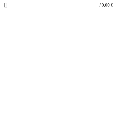
/
0,00
€