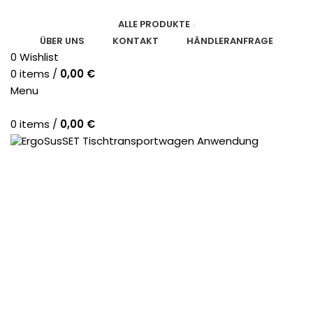
ALLE PRODUKTE
ÜBER UNS
KONTAKT
HÄNDLERANFRAGE
0
Wishlist
0
items
/
0,00
€
Menu
0
items
/
0,00
€