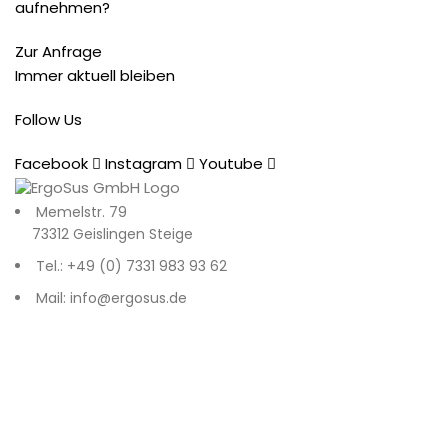
aufnehmen?
Zur Anfrage
Immer aktuell bleiben
Follow Us
Facebook
Instagram
Youtube
Memelstr. 79
73312 Geislingen Steige
Tel.: +49 (0) 7331 983 93 62
Mail: info@ergosus.de
Impressum
Datenschutz
AGB
Recent Posts
© 2026
. All rights reserved