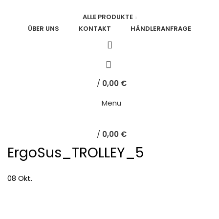
ALLE PRODUKTE
ÜBER UNS
KONTAKT
HÄNDLERANFRAGE
0
/
0,00
€
Menu
/
0,00
€
ErgoSus_TROLLEY_5
08
Okt.