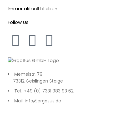
Immer aktuell bleiben
Follow Us
Memelstr. 79
73312 Geislingen Steige
Tel.: +49 (0) 7331 983 93 62
Mail: info@ergosus.de
Impressum
Datenschutz
AGB