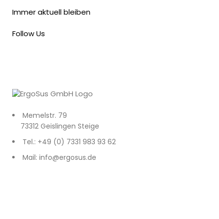
Immer aktuell bleiben
Follow Us
Memelstr. 79
73312 Geislingen Steige
Tel.: +49 (0) 7331 983 93 62
Mail: info@ergosus.de
Impressum
Datenschutz
AGB