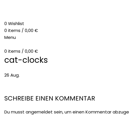
0
Wishlist
0
items
/
0,00
€
Menu
0
items
/
0,00
€
cat-clocks
26
Aug.
SCHREIBE EINEN KOMMENTAR
Du musst
angemeldet
sein, um einen Kommentar abzuge