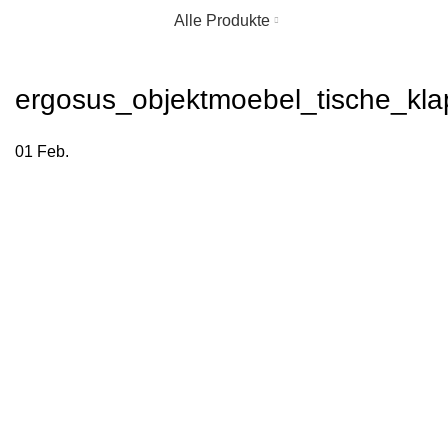
Alle Produkte
ergosus_objektmoebel_tische_kl
01
Feb.