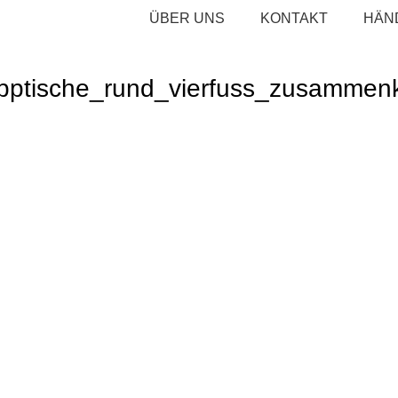
ÜBER UNS
KONTAKT
HÄN
apptische_rund_vierfuss_zusammen