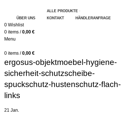
ALLE PRODUKTE
ÜBER UNS
KONTAKT
HÄNDLERANFRAGE
0
Wishlist
0
items
/
0,00
€
Menu
0
items
/
0,00
€
ergosus-objektmoebel-hygiene-
sicherheit-schutzscheibe-
spuckschutz-hustenschutz-flach-
links
21
Jan.