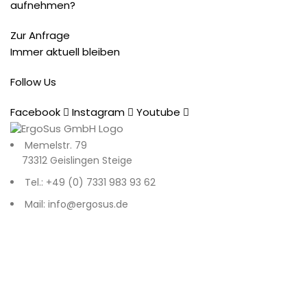
aufnehmen?
Zur Anfrage
Immer aktuell bleiben
Follow Us
Facebook
Instagram
Youtube
Memelstr. 79
73312 Geislingen Steige
Tel.: +49 (0) 7331 983 93 62
Mail: info@ergosus.de
Impressum
Datenschutz
AGB
Recent Posts
© 2026
. All rights reserved