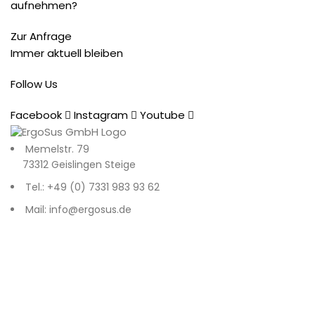
aufnehmen?
Zur Anfrage
Immer aktuell bleiben
Follow Us
Facebook
Instagram
Youtube
Memelstr. 79
73312 Geislingen Steige
Tel.: +49 (0) 7331 983 93 62
Mail: info@ergosus.de
Impressum
Datenschutz
AGB
Recent Posts
© 2026
. All rights reserved