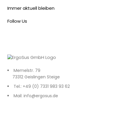
Immer aktuell bleiben
Follow Us
Memelstr. 79
73312 Geislingen Steige
Tel.: +49 (0) 7331 983 93 62
Mail: info@ergosus.de
Impressum
Datenschutz
AGB