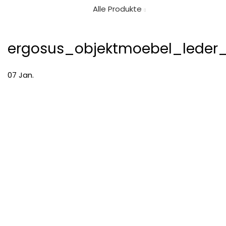
Alle Produkte
ergosus_objektmoebel_lede
07
Jan.