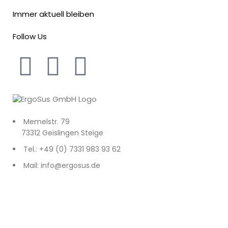
Immer aktuell bleiben
Follow Us
Memelstr. 79
73312 Geislingen Steige
Tel.: +49 (0) 7331 983 93 62
Mail: info@ergosus.de
Impressum
Datenschutz
AGB