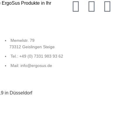
 ErgoSus Produkte in Ihr
Memelstr. 79
73312 Geislingen Steige
Tel.: +49 (0) 7331 983 93 62
Mail: info@ergosus.de
19 in Düsseldorf
chlands im Gasometer Pforzheim