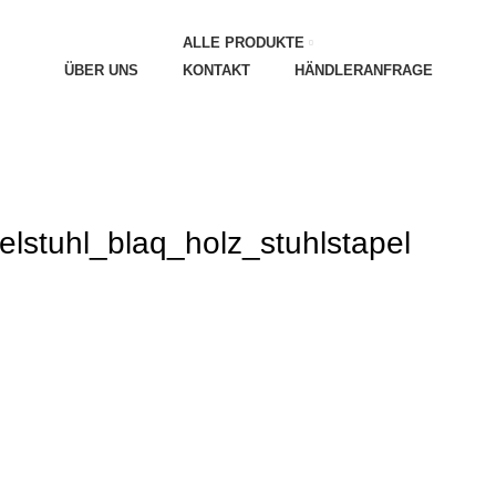
ALLE PRODUKTE
ÜBER UNS
KONTAKT
HÄNDLERANFRAGE
lstuhl_blaq_holz_stuhlstapel