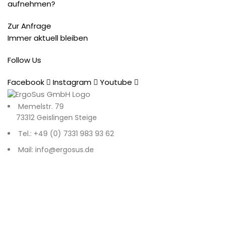
aufnehmen?
Zur Anfrage
Immer aktuell bleiben
Follow Us
Facebook
Instagram
Youtube
Memelstr. 79
73312 Geislingen Steige
Tel.: +49 (0) 7331 983 93 62
Mail: info@ergosus.de
Impressum
Datenschutz
AGB
Recent Posts
© 2026
. All rights reserved