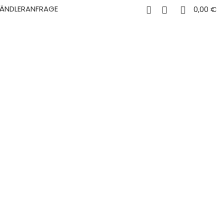
0
0
ÄNDLERANFRAGE
0,00
€