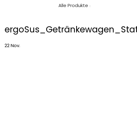
Alle Produkte
ergoSus_Getränkewagen_Sta
22
Nov.