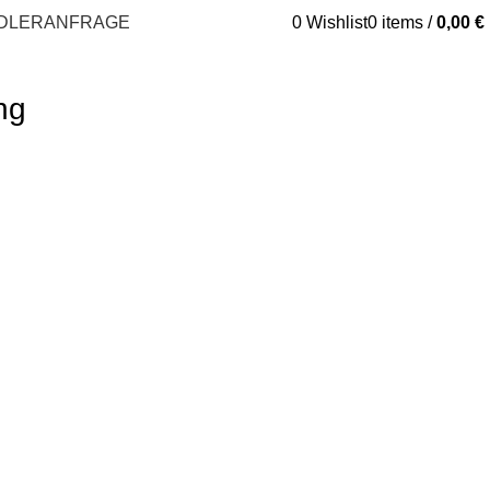
DLERANFRAGE
0
Wishlist
0
items
/
0,00
€
ng