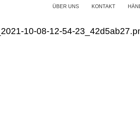
ÜBER UNS
KONTAKT
HÄN
_2021-10-08-12-54-23_42d5ab27.p