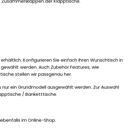
es Zusammenklappen der Klapptische.
hältlich. Konfigurieren Sie einfach Ihren Wunschtisch in
e gewählt werden. Auch Zubehör Features, wie
ische stellen wir passgenau her.
s nur ein Grundmodell ausgewählt werden. Zur Auswahl
lapptische / Banketttische.
ebenfalls im Online-Shop.