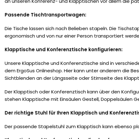
an unseren Konferenz- und Klapptischen vor allem die pa
Passende Tischtransportwagen:
Die Tische lassen sich nach Belieben stapeln. Die Tischst
ergonomisch und von nur einer Person transportiert werde
Klapptische und Konferenztische konfigurieren:
Unsere Klapptische und Konferenztische sind in verschiede
dem ErgoSus Onlineshop. Hier kann unter anderem die Bes
Sichtblenden an der Längsseite oder Stirnseite des Klapp
Der Klapptisch oder Konferenztisch kann über den Konfi
stehen Klapptische mit Einsäulen Gestell, Doppelsäulen Ges
Der richtige Stuhl für Ihren Klapptisch und Konferenzti
Der passende
Stapelstuhl
zum Klapptisch kann ebenso pla