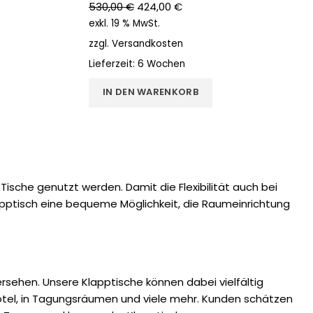
530,00
€
424,00
€
exkl. 19 % MwSt.
zzgl.
Versandkosten
Lieferzeit:
6 Wochen
IN DEN WARENKORB
che genutzt werden. Damit die Flexibilität auch bei
lapptisch eine bequeme Möglichkeit, die Raumeinrichtung
rsehen. Unsere Klapptische können dabei vielfältig
Hotel, in Tagungsräumen und viele mehr. Kunden schätzen