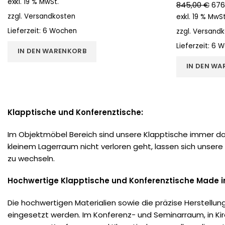
exkl. 19 % MwSt.
845,00
€
676
zzgl.
Versandkosten
exkl. 19 % MwSt
Lieferzeit:
6 Wochen
zzgl.
Versandk
Lieferzeit:
6 W
IN DEN WARENKORB
IN DEN WA
Klapptische und Konferenztische:
Im Objektmöbel Bereich sind unsere Klapptische immer da
kleinem Lagerraum nicht verloren geht, lassen sich unser
zu wechseln.
Hochwertige Klapptische und Konferenztische Made 
Die hochwertigen Materialien sowie die präzise Herstellun
eingesetzt werden. Im Konferenz- und Seminarraum, in Ki